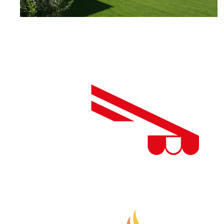
Besuchen Sie auch unseren Smoker-Gril