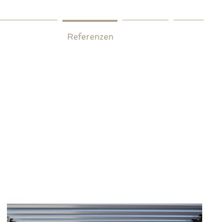
derangebote
Referenzen
Über uns
Mehr