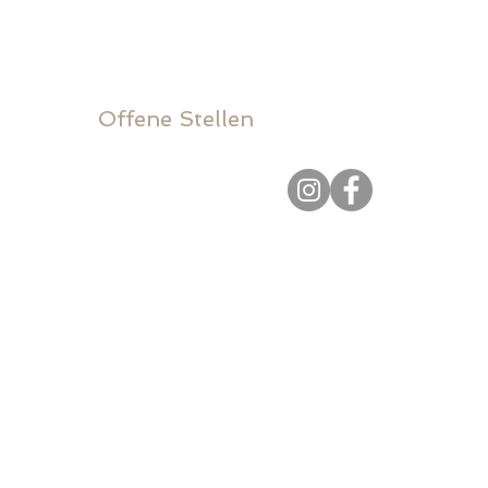
Offene Stellen
Folge uns auf:
AGB
Impressum