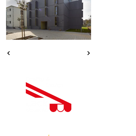
Besuchen Sie auch unseren
Smoker-Grill Shop.