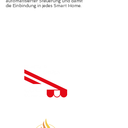
automatisierter Steuerung und damit
die Einbindung in jedes Smart Home.
Besuchen Sie auch unseren
Smoker-Grill Shop.