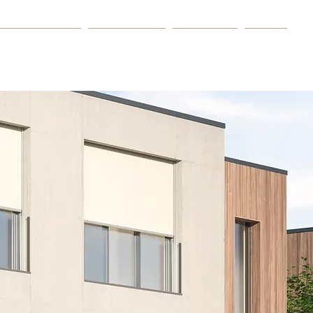
derangebote
Referenzen
Über uns
Mehr