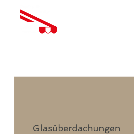
Glasüberdachungen