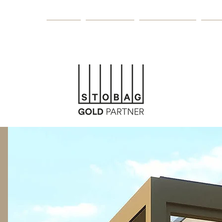
Home
Produkte
Ausstellung
Son