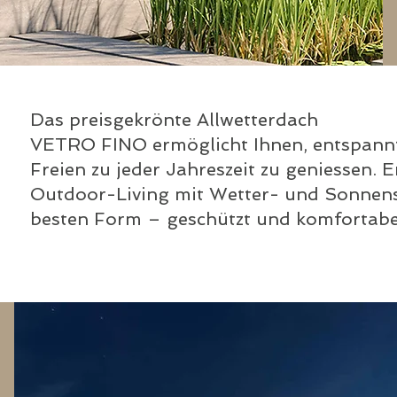
Das preisgekrönte Allwetterdach
VETRO FINO ermöglicht Ihnen, entspan
Freien zu jeder Jahreszeit zu geniessen. E
Outdoor-Living mit Wetter- und Sonnens
besten Form – geschützt und komfortabe