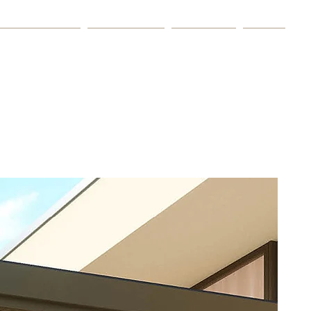
derangebote
Referenzen
Über uns
Mehr