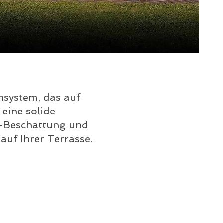
chsystem, das auf
 eine solide
h-Beschattung und
auf Ihrer Terrasse.