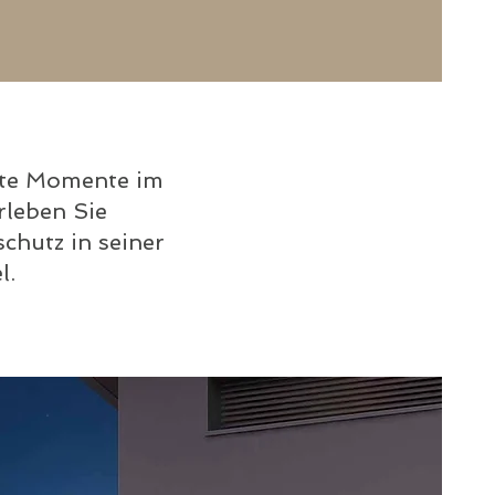
nte Momente im
rleben Sie
chutz in seiner
l.