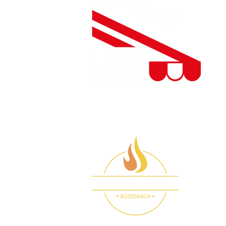
Besuchen Sie auch unseren Smoker-Gril