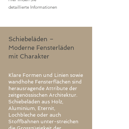
detaillierte Informationen
Schiebeläden –
Moderne Fensterläden
mit Charakter
Klare Formen und Linien sowie
wandhohe Fensterflächen sind
herausragende Attribute der
zeitgenössischen Architektur.
Schiebeläden aus Holz,
Aluminium, Eternit,
Lochbleche oder auch
Stoffbahnen unter-streichen
die Grosszügigkeit der