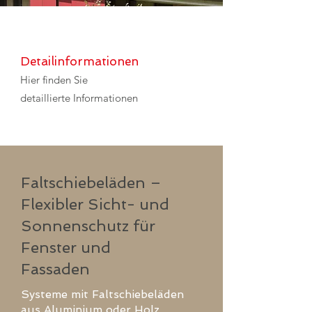
Detailinformationen
Hier finden Sie
detaillierte Informationen
Faltschiebeläden –
Flexibler Sicht- und
Sonnenschutz für
Fenster und
Fassaden
Systeme mit Faltschiebeläden
aus Aluminium oder Holz