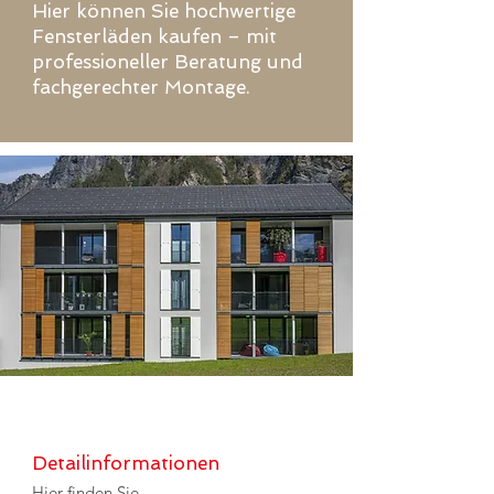
Hier können Sie hochwertige
Fensterläden kaufen – mit
professioneller Beratung und
fachgerechter Montage.
Detailinformationen
Hier finden Sie