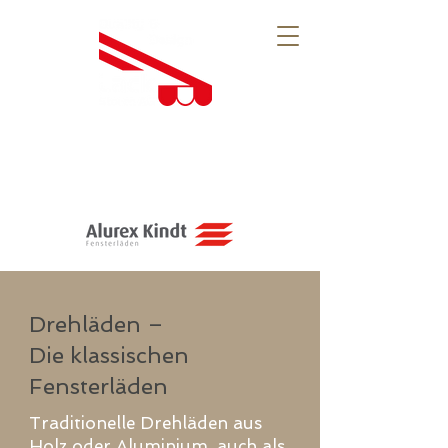
Drehläden –
Die klassischen
Fensterläden
Traditionelle Drehläden aus
Holz oder Aluminium, auch als